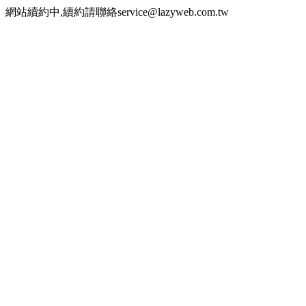
網站續約中,續約請聯絡service@lazyweb.com.tw