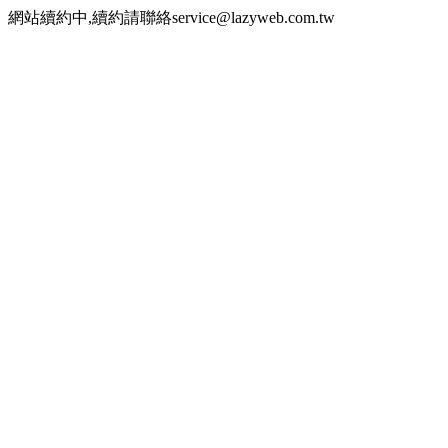
網站續約中,續約請聯絡service@lazyweb.com.tw