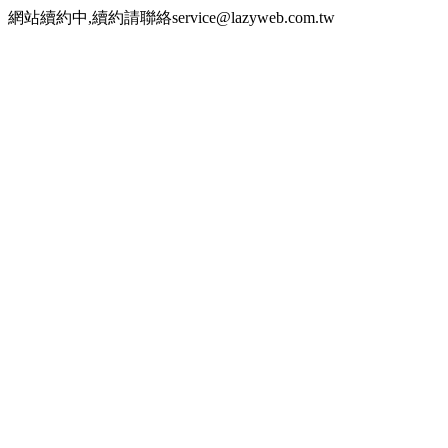
網站續約中,續約請聯絡service@lazyweb.com.tw