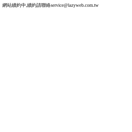
網站續約中,續約請聯絡service@lazyweb.com.tw