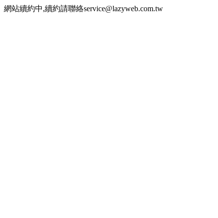
網站續約中,續約請聯絡service@lazyweb.com.tw