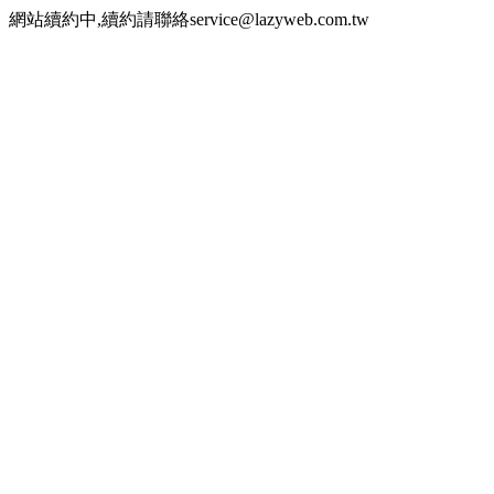
網站續約中,續約請聯絡service@lazyweb.com.tw